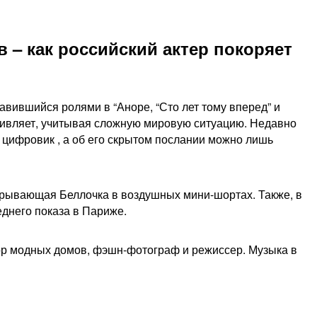
– как российский актер покоряет
вившийся ролями в “Аноре, “Сто лет тому вперед” и
удивляет, учитывая сложную мировую ситуацию. Недавно
а цифровик , а об его скрытом послании можно лишь
заигрывающая Беллочка в воздушных мини-шортах. Также, в
еднего показа в Париже.
тор модных домов, фэшн-фотограф и режиссер. Музыка в